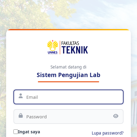
Selamat datang di
Sistem Pengujian Lab
Ingat saya
Lupa password?