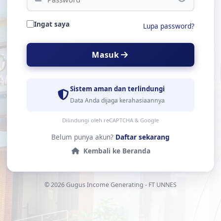
Ingat saya
Lupa password?
Masuk
Sistem aman dan terlindungi
Data Anda dijaga kerahasiaannya
Dilindungi oleh
reCAPTCHA
&
Google
Belum punya akun?
Daftar sekarang
Kembali ke Beranda
© 2026 Gugus Income Generating - FT UNNES